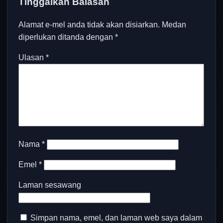
Tinggalkan Balasan
Alamat e-mel anda tidak akan disiarkan.
Medan
diperlukan ditanda dengan
*
Ulasan
*
Nama
*
Emel
*
Laman sesawang
Simpan nama, emel, dan laman web saya dalam