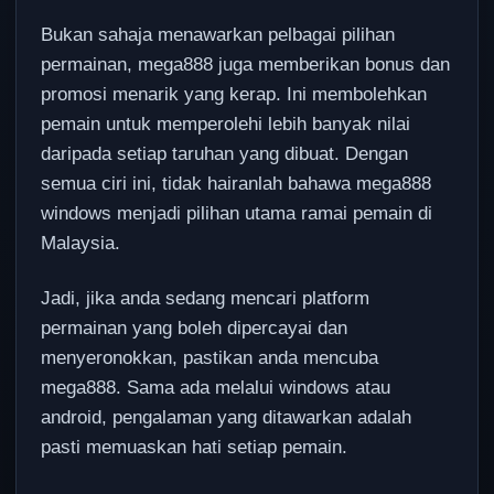
Bukan sahaja menawarkan pelbagai pilihan
permainan, mega888 juga memberikan bonus dan
promosi menarik yang kerap. Ini membolehkan
pemain untuk memperolehi lebih banyak nilai
daripada setiap taruhan yang dibuat. Dengan
semua ciri ini, tidak hairanlah bahawa mega888
windows menjadi pilihan utama ramai pemain di
Malaysia.
Jadi, jika anda sedang mencari platform
permainan yang boleh dipercayai dan
menyeronokkan, pastikan anda mencuba
mega888. Sama ada melalui windows atau
android, pengalaman yang ditawarkan adalah
pasti memuaskan hati setiap pemain.