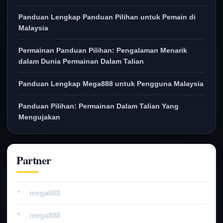
Panduan Lengkap Panduan Pilihan untuk Pemain di
Malaysia
Permainan Panduan Pilihan: Pengalaman Menarik
dalam Dunia Permainan Dalam Talian
Panduan Lengkap Mega888 untuk Pengguna Malaysia
Panduan Pilihan: Permainan Dalam Talian Yang
Mengujakan
Partner
mega888
mega888