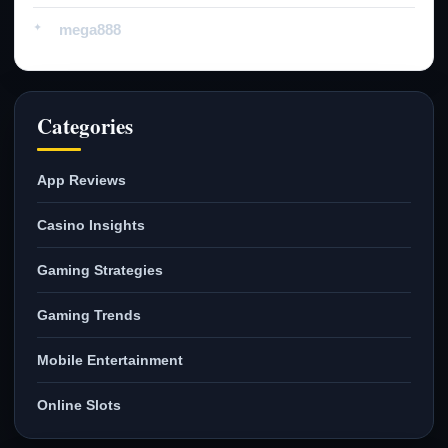
mega888
Categories
App Reviews
Casino Insights
Gaming Strategies
Gaming Trends
Mobile Entertainment
Online Slots